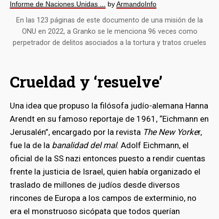
Informe de Naciones Unidas ...
by
ArmandoInfo
En las 123 páginas de este documento de una misión de la
ONU en 2022, a Granko se le menciona 96 veces como
perpetrador de delitos asociados a la tortura y tratos crueles
Crueldad y ‘resuelve’
Una idea que propuso la filósofa judío-alemana Hanna
Arendt en su famoso reportaje de 1961, “Eichmann en
Jerusalén”, encargado por la revista
The New Yorke
r,
fue la de la
banalidad del mal
. Adolf Eichmann, el
oficial de la SS nazi entonces puesto a rendir cuentas
frente la justicia de Israel, quien había organizado el
traslado de millones de judíos desde diversos
rincones de Europa a los campos de exterminio, no
era el monstruoso sicópata que todos querían