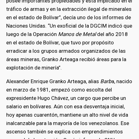
posee importantes propiedades y está implicado en el
tráfico de armas y en la extracción ilegal de minerales
en el estado de Bolívar”, decía uno de los informes de
Naciones Unidas. “Un exoficial de la DGCIM indicó que
luego de la Operación
Manos de Metal
del año 2018
en el estado de Bolívar, que tuvo por propósito
erradicar a los grupos armados organizados de las
áreas mineras, Granko Arteaga recibió áreas para la
explotación de minería”.
Alexander Enrique Granko Arteaga, alias
Barb
a, nacido
en marzo de 1981, empezó como escolta del
expresidente Hugo Chávez, un cargo que percibe un
salario en bolívares. Aún con esa desventaja inicial,
hoy apenas cuarentón, mantiene un alto nivel de vida
inalcanzable para la mayoría de los venezolanos. Ese
ascenso también se explica con emprendimientos