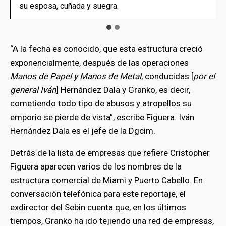
su esposa, cuñada y suegra.
su esposa, cuñada y suegra.
“A la fecha es conocido, que esta estructura creció
exponencialmente, después de las operaciones
Manos de Papel y Manos de Metal
, conducidas [
por el
general Iván
] Hernández Dala y Granko, es decir,
cometiendo todo tipo de abusos y atropellos su
emporio se pierde de vista”, escribe Figuera. Iván
Hernández Dala es el jefe de la Dgcim.
Detrás de la lista de empresas que refiere Cristopher
Figuera aparecen varios de los nombres de la
estructura comercial de Miami y Puerto Cabello. En
conversación telefónica para este reportaje, el
exdirector del Sebin cuenta que, en los últimos
tiempos, Granko ha ido tejiendo una red de empresas,