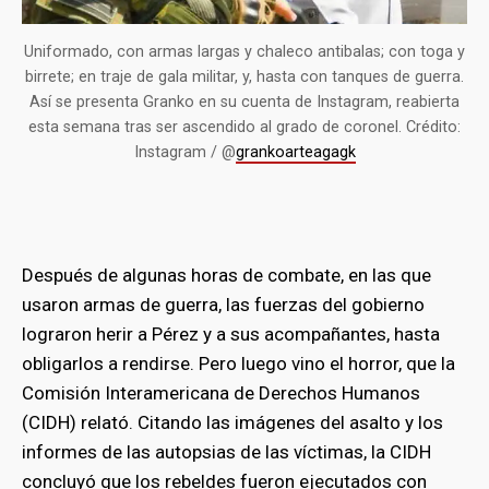
bmenu
Uniformado, con armas largas y chaleco antibalas; con toga y
birrete; en traje de gala militar, y, hasta con tanques de guerra.
Así se presenta Granko en su cuenta de Instagram, reabierta
esta semana tras ser ascendido al grado de coronel. Crédito:
Instagram / @
grankoarteagagk
Después de algunas horas de combate, en las que
usaron armas de guerra, las fuerzas del gobierno
lograron herir a Pérez y a sus acompañantes, hasta
obligarlos a rendirse. Pero luego vino el horror, que la
Comisión Interamericana de Derechos Humanos
(CIDH) relató. Citando las imágenes del asalto y los
informes de las autopsias de las víctimas, la CIDH
concluyó que los rebeldes fueron ejecutados con