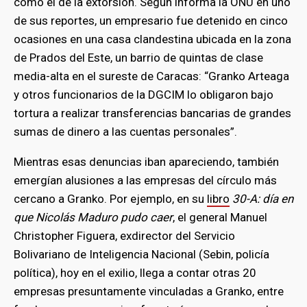
como el de la extorsión. Según informa la ONU en uno
de sus reportes, un empresario fue detenido en cinco
ocasiones en una casa clandestina ubicada en la zona
de Prados del Este, un barrio de quintas de clase
media-alta en el sureste de Caracas: “Granko Arteaga
y otros funcionarios de la DGCIM lo obligaron bajo
tortura a realizar transferencias bancarias de grandes
sumas de dinero a las cuentas personales”.
Mientras esas denuncias iban apareciendo, también
emergían alusiones a las empresas del círculo más
cercano a Granko. Por ejemplo, en su
libro
30-A: día en
que Nicolás Maduro pudo caer
, el general Manuel
Christopher Figuera,
exdirector del Servicio
Bolivariano de Inteligencia Nacional (Sebin, policía
política), hoy en el exilio, llega a contar otras 20
empresas presuntamente vinculadas a Granko, entre