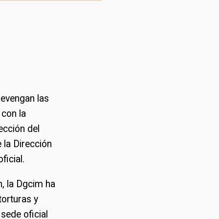
revengan las
 con la
tección del
 la Dirección
ficial.
n, la Dgcim ha
torturas y
sede oficial