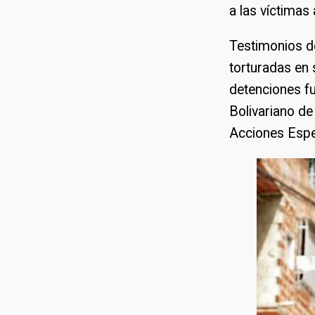
a las víctimas
Testimonios de
torturadas en 
detenciones fu
Bolivariano de 
Acciones Espec