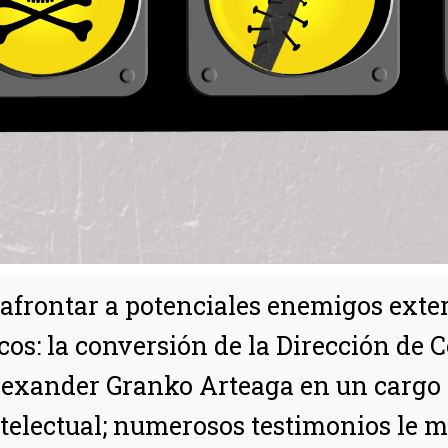
 afrontar a potenciales enemigos exte
icos: la conversión de la Dirección de 
lexander Granko Arteaga en un cargo 
ntelectual; numerosos testimonios le