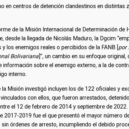
o en centros de detención clandestinos en distintas 
forme de la Misión Internacional de Determinación de 
e, desde la llegada de Nicolás Maduro, la Dgcim “em
 y los enemigos reales o percibidos de la FANB [
por
nal Bolivariana
]”, un cambio en su enfoque original,
e información sobre el enemigo externo, a la de contra
igo interno.
la Misión investigó incluyen los de 122 oficiales y exo
 vinculados con ellos, que fueron arrestados, detenid
ntre el 12 de febrero de 2014 y septiembre de 2022. 
tre 2017-2019 fue el que presentó el mayor número d
 sin órdenes de arresto, incumpliendo el debido proc