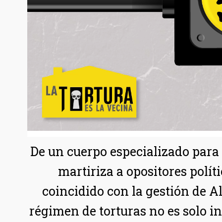
De un cuerpo especializado para
martiriza a opositores polít
coincidido con la gestión de A
régimen de torturas no es solo i