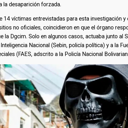
 a la desaparición forzada.
 14 víctimas entrevistadas para esta investigación y
sitios no oficiales, coincidieron en que el órgano res
e la Dgcim. Solo en algunos casos, actuaba junto al S
Inteligencia Nacional (Sebin, policía política) y a la F
iales (FAES, adscrito a la Policía Nacional Bolivaria