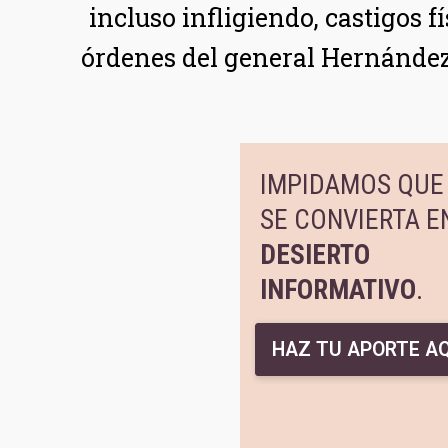
incluso infligiendo, castigos f
órdenes del general Hernández 
IMPIDAMOS QUE 
SE CONVIERTA E
DESIERTO
INFORMATIVO
.
HAZ TU APORTE AQ