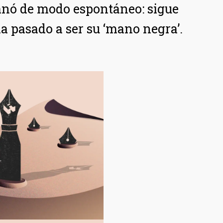
a ganó de modo espontáneo: sigue
a pasado a ser su ‘mano negra’.