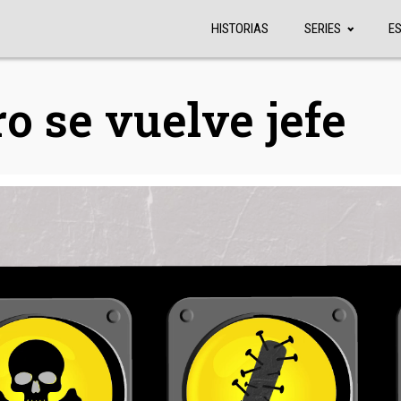
HISTORIAS
SERIES
E
o se vuelve jefe