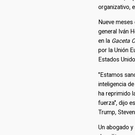
organizativo,
Nueve meses d
general Iván 
en la
Gaceta Of
por la Unión 
Estados Unido
"Estamos sanc
inteligencia 
ha reprimido l
fuerza", dijo 
Trump, Steve
Un abogado y 