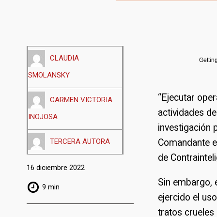
CLAUDIA
Gettin
SMOLANSKY
“Ejecutar oper
CARMEN VICTORIA
actividades de
INOJOSA
investigación p
TERCERA AUTORA
Comandante en 
de Contrainteli
16 diciembre 2022
Sin embargo, e
9 min
ejercido el uso
tratos crueles