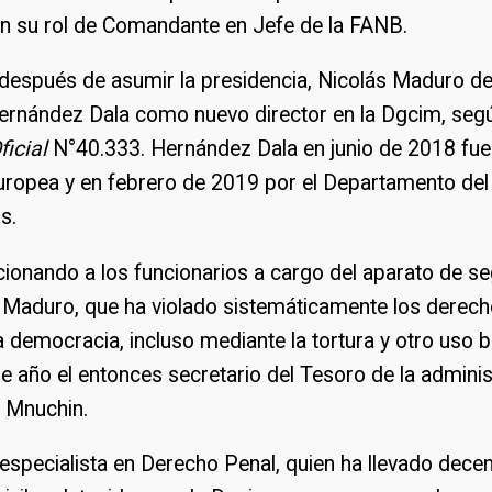
 en su rol de Comandante en Jefe de la FANB.
espués de asumir la presidencia, Nicolás Maduro de
Hernández Dala como nuevo director en la Dgcim, segú
icial
N°40.333. Hernández Dala en junio de 2018 fu
Europea y en febrero de 2019 por el Departamento de
s.
ionando a los funcionarios a cargo del aparato de se
de Maduro, que ha violado sistemáticamente los dere
a democracia, incluso mediante la tortura y otro uso br
ese año el entonces secretario del Tesoro de la admini
n Mnuchin.
especialista en Derecho Penal, quien ha llevado dece