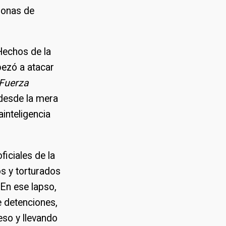
zonas de
Hechos de la
pezó a atacar
 Fuerza
 desde la mera
inteligencia
ficiales de la
os y torturados
En ese lapso,
e detenciones,
eso y llevando