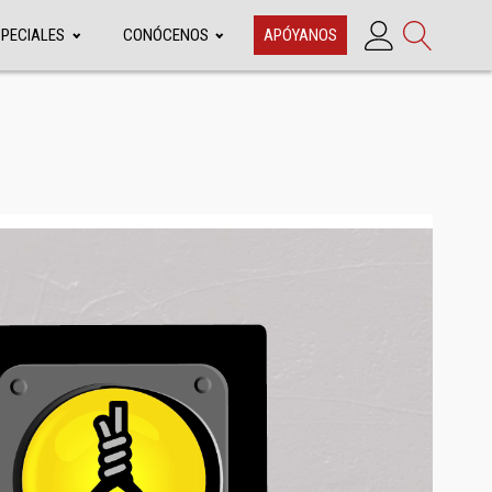
SPECIALES
CONÓCENOS
APÓYANOS