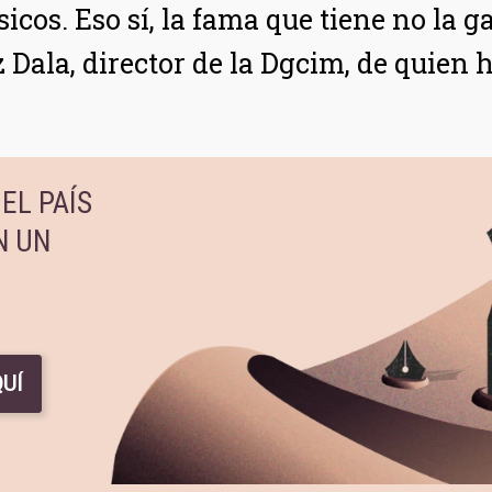
ísicos. Eso sí, la fama que tiene no l
Dala, director de la Dgcim, de quien h
EL PAÍS
N UN
UÍ