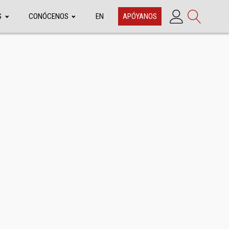
S
CONÓCENOS
EN
APÓYANOS